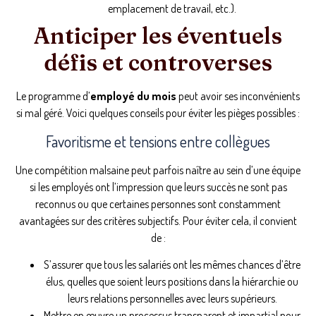
emplacement de travail, etc.).
Anticiper les éventuels
défis et controverses
Le programme d’
employé du mois
peut avoir ses inconvénients
si mal géré. Voici quelques conseils pour éviter les pièges possibles :
Favoritisme et tensions entre collègues
Une compétition malsaine peut parfois naître au sein d’une équipe
si les employés ont l’impression que leurs succès ne sont pas
reconnus ou que certaines personnes sont constamment
avantagées sur des critères subjectifs. Pour éviter cela, il convient
de :
S’assurer que tous les salariés ont les mêmes chances d’être
élus, quelles que soient leurs positions dans la hiérarchie ou
leurs relations personnelles avec leurs supérieurs.
Mettre en œuvre un processus transparent et impartial pour