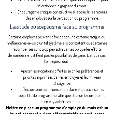
sélectionner le gagnant du mois.
Encourager la critique constructive et accueillir les retours
des employés sur la perception du programme.
Lassitude ou scepticisme face au programme
Certains employés peuvent développer une certaine fatigue ou
méfiance vis-à-vis d’un tel système s’ils constatent que certaines
récompenses sont trop peu attrayantes ou que les efforts
demandés ne justifient pas les possibilités de gains. Dans ce cas,
l’entreprise doit :
Ajuster les incitations offertes selon les préférences et
priorités exprimées par les employés et leur niveau
d’exigence.
Effectuer une communication claire et positive sur les
objectifs du programme, afin que chacun le comprenne
bien et y adhère volontiers.
Mettre en place un programme d’employé du mois est un
investissement qui peut être rentable en améliorant