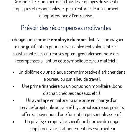
Ce mode d’élection permet à tous les employés de se sentir
impliqués et responsables, et peut renforcer leur sentiment
d’appartenance à l’entreprise.
Prévoir des récompenses motivantes
La désignation comme
employé du mois
doit s’accompagner
d’une gratification pour être véritablement valorisante et
satisfaisante. Les entreprises optent généralement pour des
récompenses alliant un côté symbolique et/ou matériel :
Un diplôme ou une plaque commémorative à afficher dans
le bureau ou sur le lieu de travail.
Une prime financière ou un bonus non monétaire (bons
d’achat, chèques cadeaux, etc.).
Un avantage en nature ou une prise en charge d’un
service/projet utile au salarié (cyclomoteur, repas gratuits
offerts, subvention d’une formation personnalisée, etc.).
Un privilège temporaire spécifique (journée de congé
supplémentaire, stationnement réservé, meilleur