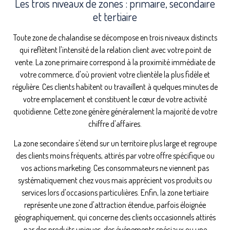
Les trois niveaux de zones : primaire, secondaire
et tertiaire
Toute zone de chalandise se décompose en trois niveaux distincts
qui reflètent l'intensité de la relation client avec votre point de
vente. La zone primaire correspond à la proximité immédiate de
votre commerce, d'où provient votre clientèle la plus fidèle et
régulière. Ces clients habitent ou travaillent à quelques minutes de
votre emplacement et constituent le cœur de votre activité
quotidienne. Cette zone génère généralement la majorité de votre
chiffre d'affaires.
La zone secondaire s'étend sur un territoire plus large et regroupe
des clients moins fréquents, attirés par votre offre spécifique ou
vos actions marketing. Ces consommateurs ne viennent pas
systématiquement chez vous mais apprécient vos produits ou
services lors d'occasions particulières. Enfin, la zone tertiaire
représente une zone d'attraction étendue, parfois éloignée
géographiquement, qui concerne des clients occasionnels attirés
par des produits uniques, des événements spéciaux ou une