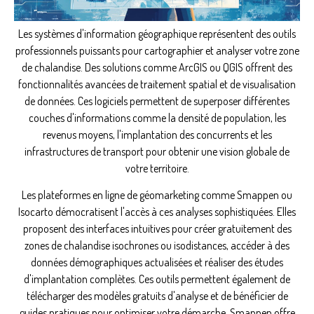
Les systèmes d'information géographique représentent des outils
professionnels puissants pour cartographier et analyser votre zone
de chalandise. Des solutions comme ArcGIS ou QGIS offrent des
fonctionnalités avancées de traitement spatial et de visualisation
de données. Ces logiciels permettent de superposer différentes
couches d'informations comme la densité de population, les
revenus moyens, l'implantation des concurrents et les
infrastructures de transport pour obtenir une vision globale de
votre territoire.
Les plateformes en ligne de géomarketing comme Smappen ou
Isocarto démocratisent l'accès à ces analyses sophistiquées. Elles
proposent des interfaces intuitives pour créer gratuitement des
zones de chalandise isochrones ou isodistances, accéder à des
données démographiques actualisées et réaliser des études
d'implantation complètes. Ces outils permettent également de
télécharger des modèles gratuits d'analyse et de bénéficier de
guides pratiques pour optimiser votre démarche. Smappen offre